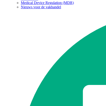
Medical Device Regulation (MDR)
Nieuws voor de vakhandel