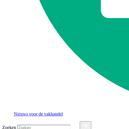
Nieuws voor de vakhandel
Zoeken