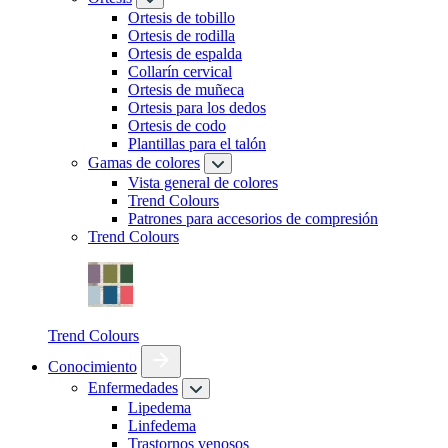
Ortesis de tobillo
Ortesis de rodilla
Ortesis de espalda
Collarín cervical
Ortesis de muñeca
Ortesis para los dedos
Ortesis de codo
Plantillas para el talón
Gamas de colores
Vista general de colores
Trend Colours
Patrones para accesorios de compresión
Trend Colours
Trend Colours
Conocimiento
Enfermedades
Lipedema
Linfedema
Trastornos venosos