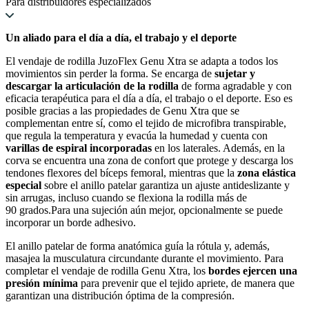
Para distribuidores especializados
Un aliado para el día a día, el trabajo y el deporte
El vendaje de rodilla JuzoFlex Genu Xtra se adapta a todos los
movimientos sin perder la forma. Se encarga de
sujetar y
descargar la articulación de la rodilla
de forma agradable y con
eficacia terapéutica para el día a día, el trabajo o el deporte. Eso es
posible gracias a las propiedades de Genu Xtra que se
complementan entre sí, como el tejido de microfibra transpirable,
que regula la temperatura y evacúa la humedad y cuenta con
varillas de espiral incorporadas
en los laterales. Además, en la
corva se encuentra una zona de confort que protege y descarga los
tendones flexores del bíceps femoral, mientras que la
zona elástica
especial
sobre el anillo patelar garantiza un ajuste antideslizante y
sin arrugas, incluso cuando se flexiona la rodilla más de
90 grados.Para una sujeción aún mejor, opcionalmente se puede
incorporar un borde adhesivo.
El anillo patelar de forma anatómica guía la rótula y, además,
masajea la musculatura circundante durante el movimiento. Para
completar el vendaje de rodilla Genu Xtra, los
bordes ejercen una
presión mínima
para prevenir que el tejido apriete, de manera que
garantizan una distribución óptima de la compresión.