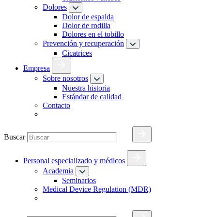
Dolores
Dolor de espalda
Dolor de rodilla
Dolores en el tobillo
Prevención y recuperación
Cicatrices
Empresa
Sobre nosotros
Nuestra historia
Estándar de calidad
Contacto
Buscar
Personal especializado y médicos
Academia
Seminarios
Medical Device Regulation (MDR)