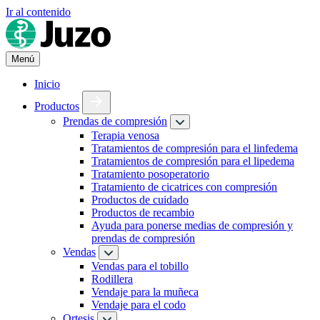
Ir al contenido
Menú
Inicio
Productos
Prendas de compresión
Terapia venosa
Tratamientos de compresión para el linfedema
Tratamientos de compresión para el lipedema
Tratamiento posoperatorio
Tratamiento de cicatrices con compresión
Productos de cuidado
Productos de recambio
Ayuda para ponerse medias de compresión y
prendas de compresión
Vendas
Vendas para el tobillo
Rodillera
Vendaje para la muñeca
Vendaje para el codo
Ortesis