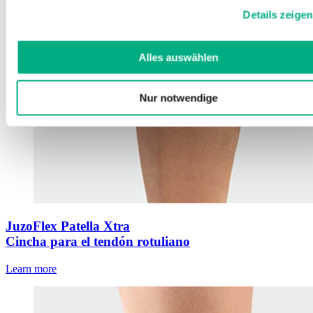
Cookies, wenn Sie unsere Webseite weiterhin nutzen.
Details zeigen
Weitere Informationen finden Sie in
unserer
Datenschutzerklärung
und
Impressum
.
Alles auswählen
Nur notwendige
JuzoFlex Patella Xtra
Cincha para el tendón rotuliano
Learn more