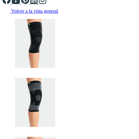
Volver a la vista general
Changing the current slide of this carousel will change the current sli