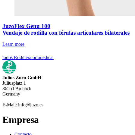
JuzoFlex Genu 100
Vendaje de rodilla con férulas articulares bilaterales
Learn more
todos Rodillera ortopédica
Julius Zorn GmbH
Juliusplatz 1
86551 Aichach
Germany
E-Mail: info@juzo.es
Empresa
Contacto