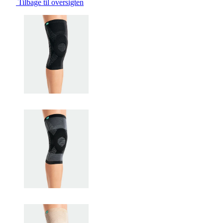
Tilbage til oversigten
Changing the current slide of this carousel will change the current sli