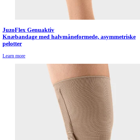
JuzoFlex Genuaktiv
Knæbandage med halvmåneformede, asymmetriske
pelotter
Learn more