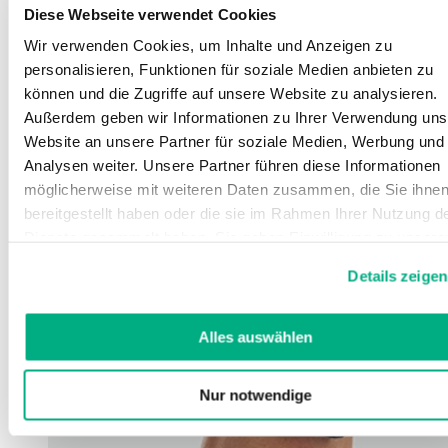
Diese Webseite verwendet Cookies
Wir verwenden Cookies, um Inhalte und Anzeigen zu
personalisieren, Funktionen für soziale Medien anbieten zu
können und die Zugriffe auf unsere Website zu analysieren.
Außerdem geben wir Informationen zu Ihrer Verwendung uns
Website an unsere Partner für soziale Medien, Werbung und
Analysen weiter. Unsere Partner führen diese Informationen
möglicherweise mit weiteren Daten zusammen, die Sie ihne
bereitgestellt haben oder die sie im Rahmen Ihrer Nutzung d
Dienste gesammelt haben. Sie geben Einwilligung zu unsere
Cookies, wenn Sie unsere Webseite weiterhin nutzen.
Details zeigen
Weitere Informationen finden Sie in
unserer
Datenschutzerklärung
und
Impressum
.
Alles auswählen
Nur notwendige