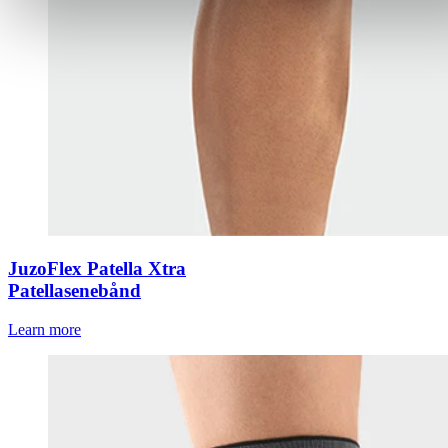
JuzoFlex Patella Xtra
Patellasenebånd
Learn more