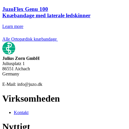
JuzoFlex Genu 100
Knæbandage med laterale ledskinner
Learn more
Alle Ortopædisk knæbandage
Julius Zorn GmbH
Juliusplatz 1
86551 Aichach
Germany
E-Mail: info@juzo.dk
Virksomheden
Kontakt
Nyttigt