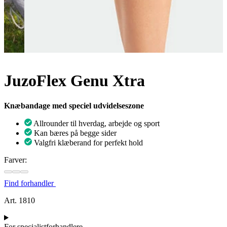
JuzoFlex Genu Xtra
Knæbandage med speciel udvidelseszone
Allrounder til hverdag, arbejde og sport
Kan bæres på begge sider
Valgfri klæberand for perfekt hold
Farver:
Find forhandler
Art. 1810
For specialistforhandlere