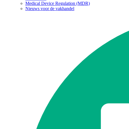
Medical Device Regulation (MDR)
Nieuws voor de vakhandel