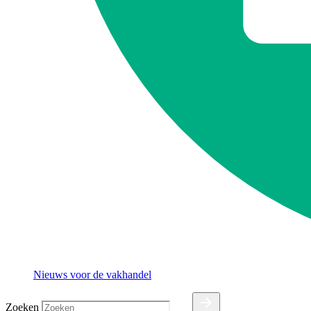
Nieuws voor de vakhandel
Zoeken