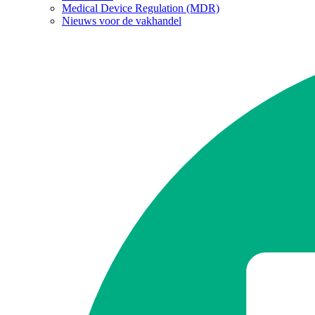
Medical Device Regulation (MDR)
Nieuws voor de vakhandel