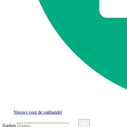
Nieuws voor de vakhandel
Zoeken