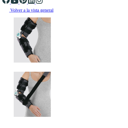
Volver a la vista general
Changing the current slide of this carousel will change the current sli