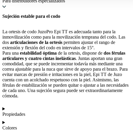
Para distribuidores especializados
Sujeción estable para el codo
La ortesis de codo JuzoPro Epi TT es adecuada tanto para la
inmovilización como para la movilización temprana del codo. Las
dos
articulaciones de la ortesis
permiten ajustar el rango de
extensión y flexión del codo en intervalos de 15°.
Para una
estabilidad óptima
de la ortesis, dispone de
dos férulas
articulares y cuatro cintas inelásticas
. Juntas aportan una gran
comodidad, que se puede incrementar todavía más mediante una
correa ajustable para la nuca que sirve de apoyo para el brazo. Para
evitar marcas de presión e irritaciones en la piel, Epi TT de Juzo
cuenta con un acolchado respetuoso con la piel. Asimismo, las
férulas de estabilización se pueden quitar o ajustar a las necesidades
de cada uno. Una sujeción segura puede ser extraordinariamente
cómoda.
Propiedades
Colores