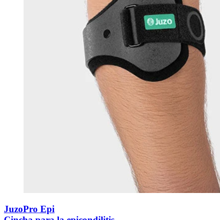
JuzoPro Epi
Cincha para la epicondilitis