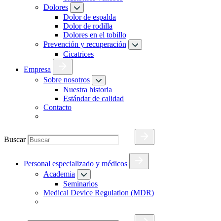
Dolores
Dolor de espalda
Dolor de rodilla
Dolores en el tobillo
Prevención y recuperación
Cicatrices
Empresa
Sobre nosotros
Nuestra historia
Estándar de calidad
Contacto
Buscar
Personal especializado y médicos
Academia
Seminarios
Medical Device Regulation (MDR)