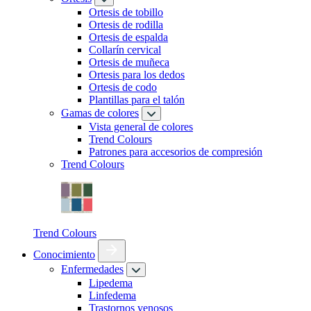
Ortesis de tobillo
Ortesis de rodilla
Ortesis de espalda
Collarín cervical
Ortesis de muñeca
Ortesis para los dedos
Ortesis de codo
Plantillas para el talón
Gamas de colores
Vista general de colores
Trend Colours
Patrones para accesorios de compresión
Trend Colours
Trend Colours
Conocimiento
Enfermedades
Lipedema
Linfedema
Trastornos venosos