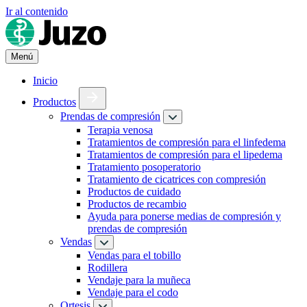
Ir al contenido
Menú
Inicio
Productos
Prendas de compresión
Terapia venosa
Tratamientos de compresión para el linfedema
Tratamientos de compresión para el lipedema
Tratamiento posoperatorio
Tratamiento de cicatrices con compresión
Productos de cuidado
Productos de recambio
Ayuda para ponerse medias de compresión y
prendas de compresión
Vendas
Vendas para el tobillo
Rodillera
Vendaje para la muñeca
Vendaje para el codo
Ortesis