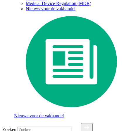
Medical Device Regulation (MDR)
Nieuws voor de vakhandel
Nieuws voor de vakhandel
Zoeken