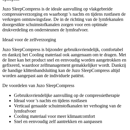
Juzo SleepCompress is de ideale aanvulling op vlakgebreide
compressieverzorging en waarborgt 's nachts en tijdens rustfasen de
verkregen ontstuwingsfase. De in de richting van de lymfekanalen
doorgestikte schuimstofkanalen zorgen voor een optimale
drukverdeling en ondersteunen de lymfeafvoer.
Ideaal voor de zelfverzorging
Juzo SleepCompress is bijzonder gebruiksvriendelijk, comfortabel
en dankzij het Cooling materiaal ook aangenaam om te dragen. Met
de liner kan het product snel en eenvoudig worden aangetrokken en
gefixeerd, waardoor zelfmanagement gemakkelijker wordt. Dankzij
de handige klittenbandsluiting kan de Juzo SleepCompress altijd
worden aangepast aan de individuele patiënt.
De voordelen van Juzo SleepCompress
Gebruiksvriendelijke aanvulling op de compressietherapie
Ideaal voor 's nachts en tijdens rustfasen
Verticaal genaaide schuimstofkanalen ter verhoging van de
lymfeafvoer
Cooling materiaal voor meer klimaatcomfort
Snel en eenvoudig zelf aantrekken en aanpassen