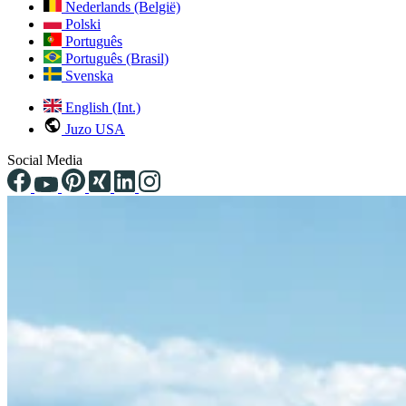
Nederlands (België)
Polski
Português
Português (Brasil)
Svenska
English (Int.)
Juzo USA
Social Media