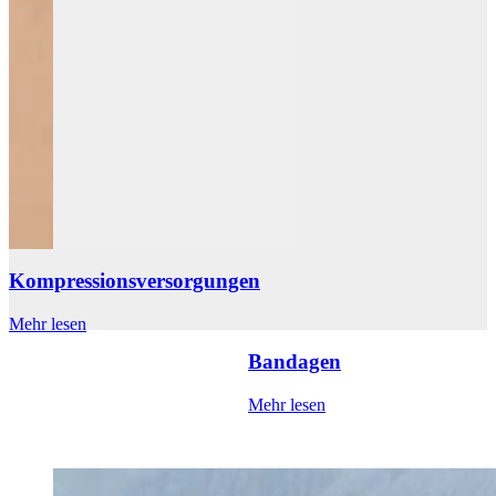
Kompressionsversorgungen
Mehr lesen
M
Bandagen
Mehr lesen