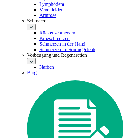
Lymphödem
Venenleiden
Arthrose
Schmerzen
Rückenschmerzen
Knieschmerzen
Schmerzen in der Hand
Schmerzen im Sprunggelenk
Vorbeugung und Regeneration
Narben
Blog