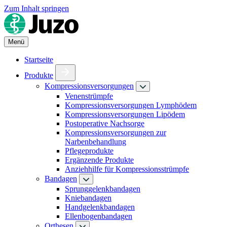
Zum Inhalt springen
Menü
Startseite
Produkte
Kompressionsversorgungen
Venenstrümpfe
Kompressionsversorgungen Lymphödem
Kompressionsversorgungen Lipödem
Postoperative Nachsorge
Kompressionsversorgungen zur
Narbenbehandlung
Pflegeprodukte
Ergänzende Produkte
Anziehhilfe für Kompressionsstrümpfe
Bandagen
Sprunggelenkbandagen
Kniebandagen
Handgelenkbandagen
Ellenbogenbandagen
Orthesen