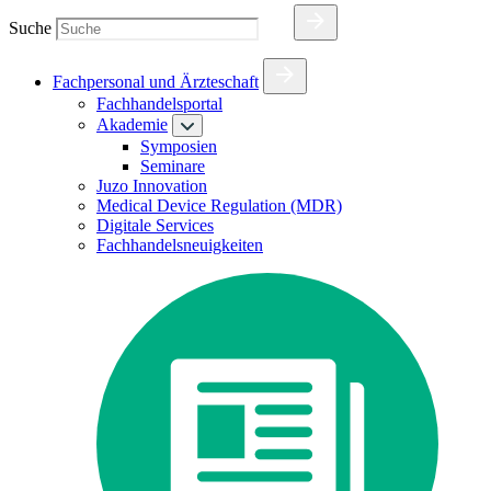
Suche
Fachpersonal und Ärzteschaft
Fachhandelsportal
Akademie
Symposien
Seminare
Juzo Innovation
Medical Device Regulation (MDR)
Digitale Services
Fachhandelsneuigkeiten