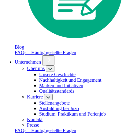
Blog
FAQs – Häufig gestellte Fragen
Unternehmen
Über uns
Unsere Geschichte
Nachhaltigkeit und Engagement
Marken und Initiativen
Qualitätsstandards
Karriere
Stellenangebote
Ausbildung bei Juzo
Studium, Praktikum und Ferienjob
Kontakt
Presse
FAQs – Häufig gestellte Fragen