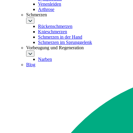
Venenleiden
Arthrose
Schmerzen
Rückenschmerzen
Knieschmerzen
Schmerzen in der Hand
Schmerzen im Sprunggelenk
Vorbeugung und Regeneration
Narben
Blog