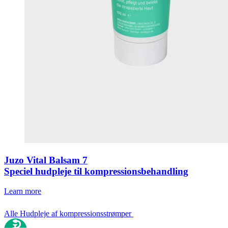
Juzo Vital Balsam 7
Speciel hudpleje til kompressionsbehandling
Learn more
Alle Hudpleje af kompressionsstrømper