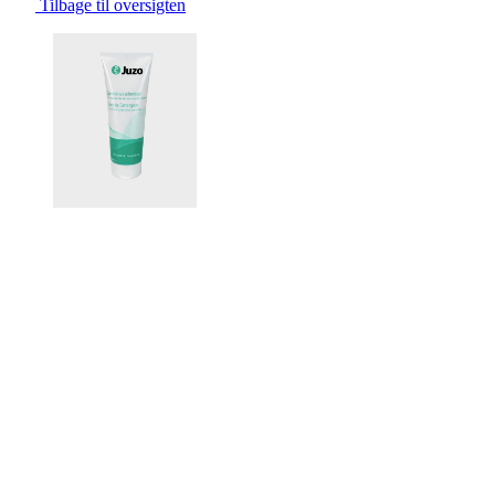
Tilbage til oversigten
Changing the current slide of this carousel will change the current sli