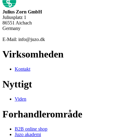
Julius Zorn GmbH
Juliusplatz 1
86551 Aichach
Germany
E-Mail: info@juzo.dk
Virksomheden
Kontakt
Nyttigt
Viden
Forhandlerområde
B2B online shop
Juzo akademi