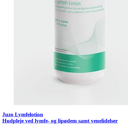
Juzo Lymfelotion
Hudpleje ved lymfe- og lipødem samt venelidelser