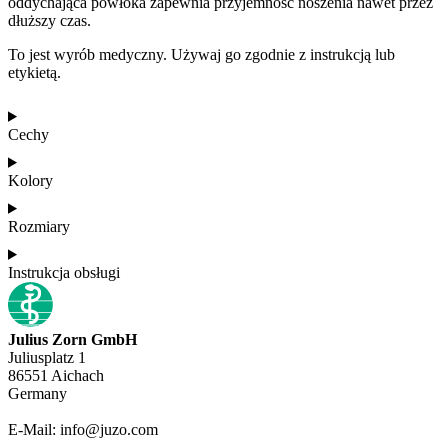
oddychająca powłoka zapewnia przyjemność noszenia nawet przez
dłuższy czas.
To jest wyrób medyczny. Używaj go zgodnie z instrukcją lub
etykietą.
Cechy
Kolory
Rozmiary
Instrukcja obsługi
Julius Zorn GmbH
Juliusplatz 1
86551 Aichach
Germany
E-Mail: info@juzo.com