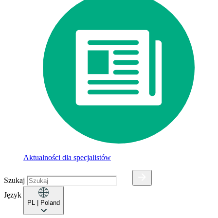
Aktualności dla specjalistów
Szukaj
Język
PL
| Poland