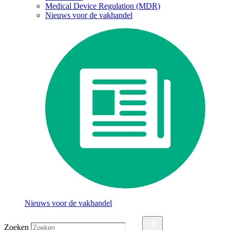
Medical Device Regulation (MDR)
Nieuws voor de vakhandel
Nieuws voor de vakhandel
Zoeken