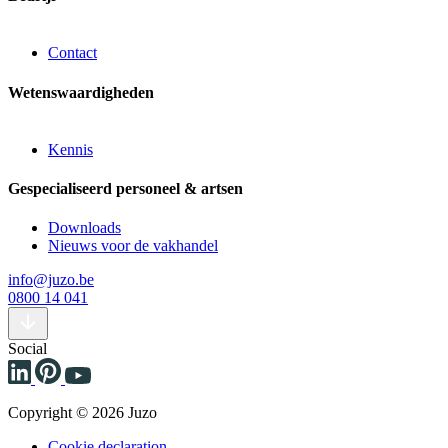
Contact
Wetenswaardigheden
Kennis
Gespecialiseerd personeel & artsen
Downloads
Nieuws voor de vakhandel
info@juzo.be
0800 14 041
Social
Copyright © 2026 Juzo
Cookie declaration