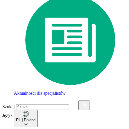
Aktualności dla specjalistów
Szukaj
Język
PL
| Poland