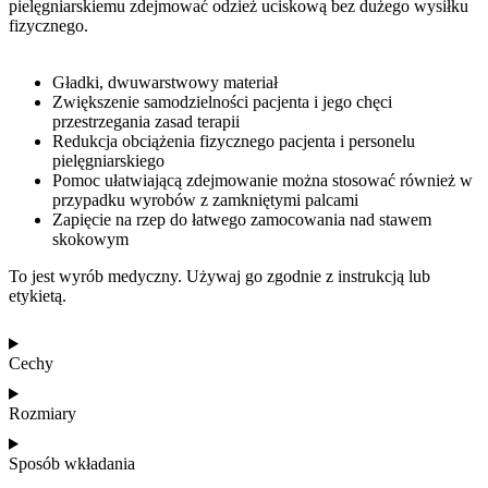
pielęgniarskiemu zdejmować odzież uciskową bez dużego wysiłku
fizycznego.
Gładki, dwuwarstwowy materiał
Zwiększenie samodzielności pacjenta i jego chęci
przestrzegania zasad terapii
Redukcja obciążenia fizycznego pacjenta i personelu
pielęgniarskiego
Pomoc ułatwiającą zdejmowanie można stosować również w
przypadku wyrobów z zamkniętymi palcami
Zapięcie na rzep do łatwego zamocowania nad stawem
skokowym
To jest wyrób medyczny. Używaj go zgodnie z instrukcją lub
etykietą.
Cechy
Rozmiary
Sposób wkładania