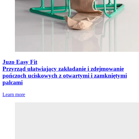
Juzo Easy Fit
Przyrząd ułatwiający zakładanie i zdejmowanie
pończoch uciskowych z otwartymi i zamkniętymi
palcami
Learn more