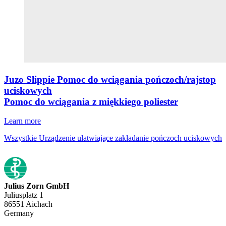
Juzo Slippie Pomoc do wciągania pończoch/rajstop
uciskowych
Pomoc do wciągania z miękkiego poliester
Learn more
Wszystkie Urządzenie ułatwiające zakładanie pończoch uciskowych
Julius Zorn GmbH
Juliusplatz 1
86551 Aichach
Germany