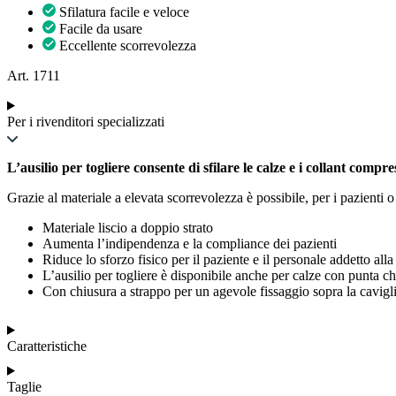
Sfilatura facile e veloce
Facile da usare
Eccellente scorrevolezza
Art. 1711
Per i rivenditori specializzati
L’ausilio per togliere consente di sfilare le calze e i collant comp
Grazie al materiale a elevata scorrevolezza è possibile, per i pazienti 
Materiale liscio a doppio strato
Aumenta l’indipendenza e la compliance dei pazienti
Riduce lo sforzo fisico per il paziente e il personale addetto alla
L’ausilio per togliere è disponibile anche per calze con punta c
Con chiusura a strappo per un agevole fissaggio sopra la cavigl
Caratteristiche
Taglie