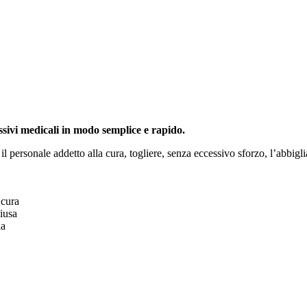
ressivi medicali in modo semplice e rapido.
o il personale addetto alla cura, togliere, senza eccessivo sforzo, l’abbi
 cura
hiusa
ia