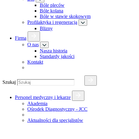
Bóle pleców
Bóle kolana
Bóle w stawie skokowym
Profilaktyka i regeneracja
Blizny
Firma
O nas
Nasza historia
Standardy jakości
Kontakt
Szukaj
Personel medyczny i lekarze
Akademia
Ośrodek Diagnostyczny - JCC
Aktualności dla specjalistów