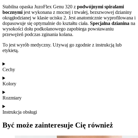
Stabilna opaska JuzoFlex Genu 320 z
podwójnymi spiralami
bocznymi
jest wykonana z mocnej i trwałej, bezszwowej dzianiny
okrągłodzianej w klasie ucisku 2. Jest anatomicznie wyprofilowana i
dopasowuje się optymalnie do kształtu ciała.
Specjalna dzianina
na
wysokości dołu podkolanowego zapobiega powstawaniu
przewężeń podczas zginania kolana.
To jest wyrób medyczny. Używaj go zgodnie z instrukcją lub
etykietą.
Cechy
Kolory
Rozmiary
Instrukcja obsługi
Być może zainteresuje Cię również