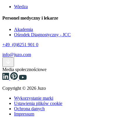
Wiedza
Personel medyczny i lekarze
Akademia
Ośrodek Diagnostyczny - JCC
+49 (0)8251 901 0
info@juzo.com
Media społecznościowe
Copyright © 2026 Juzo
Wykorzystanie marki
Ustawienia plików cookie
Ochrona danych
Impressum