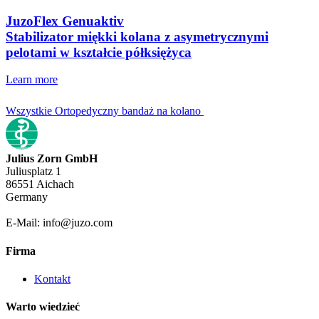
JuzoFlex Genuaktiv
Stabilizator miękki kolana z asymetrycznymi
pelotami w kształcie półksiężyca
Learn more
Wszystkie Ortopedyczny bandaż na kolano
Julius Zorn GmbH
Juliusplatz 1
86551 Aichach
Germany
E-Mail: info@juzo.com
Firma
Kontakt
Warto wiedzieć