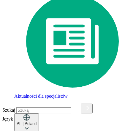
Aktualności dla specjalistów
Szukaj
Język
PL
| Poland