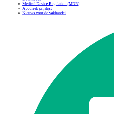
Medical Device Regulation (MDR)
Apotheek prijslijst
Nieuws voor de vakhandel