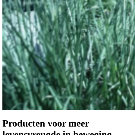
Producten voor meer
levensvreugde in beweging