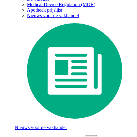
Medical Device Regulation (MDR)
Apotheek prijslijst
Nieuws voor de vakhandel
Nieuws voor de vakhandel