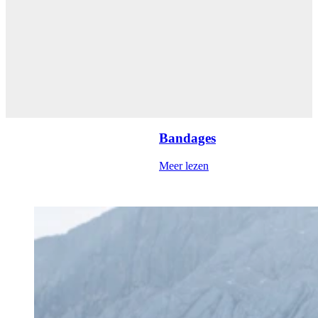
Bandages
Meer lezen