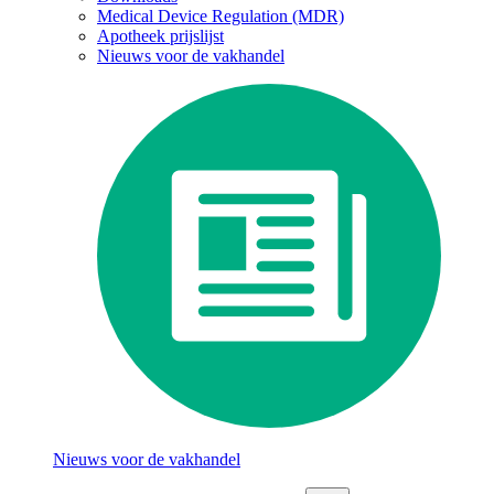
Medical Device Regulation (MDR)
Apotheek prijslijst
Nieuws voor de vakhandel
Nieuws voor de vakhandel