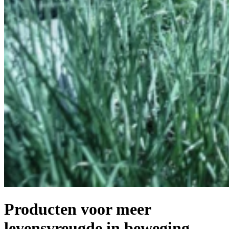
Producten voor meer
levensvreugde in beweging