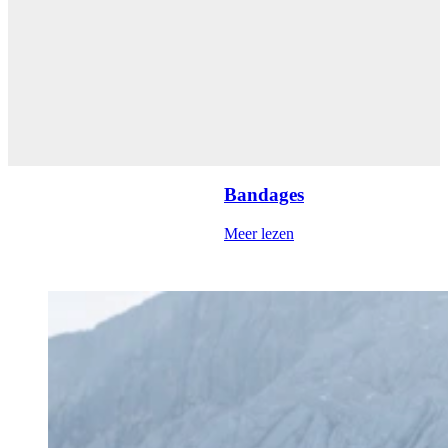
Bandages
Meer lezen