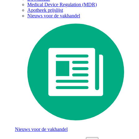
Medical Device Regulation (MDR)
Apotheek prijslijst
Nieuws voor de vakhandel
Nieuws voor de vakhandel