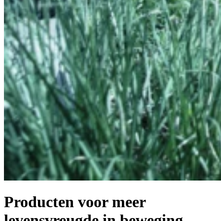
Producten voor meer
levensvreugde in beweging