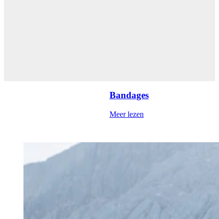
Bandages
Meer lezen