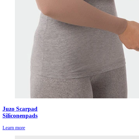
Juzo Scarpad
Siliconenpads
Learn more