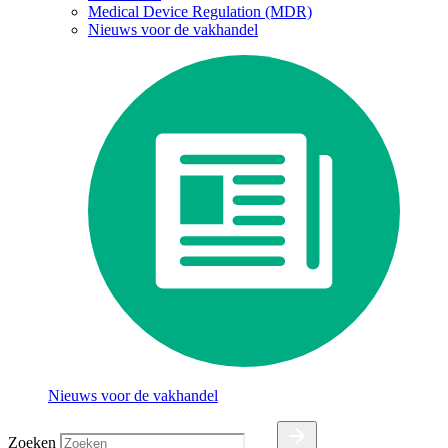
Medical Device Regulation (MDR)
Nieuws voor de vakhandel
Nieuws voor de vakhandel
Zoeken