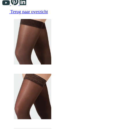
Terug naar overzicht
Changing the current slide of this carousel will change the current sli