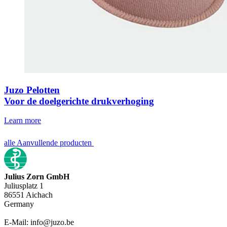
Juzo Pelotten
Voor de doelgerichte drukverhoging
Learn more
alle Aanvullende producten
Julius Zorn GmbH
Juliusplatz 1
86551 Aichach
Germany
E-Mail: info@juzo.be