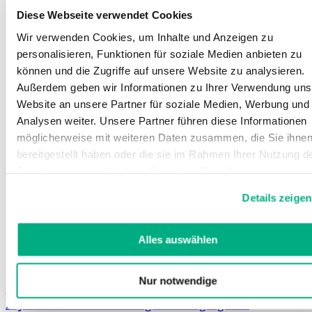
Diese Webseite verwendet Cookies
Wir verwenden Cookies, um Inhalte und Anzeigen zu
personalisieren, Funktionen für soziale Medien anbieten zu
können und die Zugriffe auf unsere Website zu analysieren.
Außerdem geben wir Informationen zu Ihrer Verwendung uns
Website an unsere Partner für soziale Medien, Werbung und
Analysen weiter. Unsere Partner führen diese Informationen
möglicherweise mit weiteren Daten zusammen, die Sie ihne
bereitgestellt haben oder die sie im Rahmen Ihrer Nutzung d
Dienste gesammelt haben. Sie geben Einwilligung zu unsere
Cookies, wenn Sie unsere Webseite weiterhin nutzen.
Details zeigen
Weitere Informationen finden Sie in
unserer
Datenschutzerklärung
und
Impressum
.
Alles auswählen
Nur notwendige
Juzo Adhesie-lotion
Lijmlotion voor een veilige bevestiging van