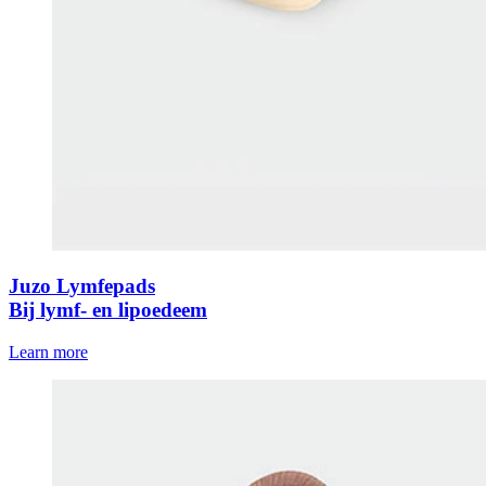
Juzo Lymfepads
Bij lymf- en lipoedeem
Learn more