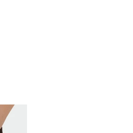
de of the thumbnail carousel that precedes it.