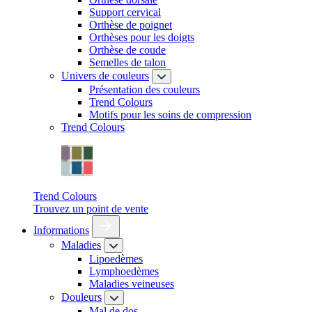
Support cervical
Orthèse de poignet
Orthèses pour les doigts
Orthèse de coude
Semelles de talon
Univers de couleurs
Présentation des couleurs
Trend Colours
Motifs pour les soins de compression
Trend Colours
Trend Colours
Trouvez un point de vente
Informations
Maladies
Lipoedèmes
Lymphoedèmes
Maladies veineuses
Douleurs
Mal de dos