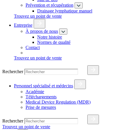
Prévention et récupération
Drainage lymphatique manuel
Trouvez un point de vente
Entreprise
À propos de nous
Notre histoire
Normes de qualité
Contact
Trouvez un point de vente
Rechercher
Personnel spécialisé et médecins
Académie
Téléchargements
Medical Device Regulation (MDR)
Prise de mesures
Rechercher
Trouvez un point de vente