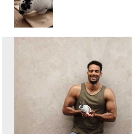
Changing this current slide of this carousel will change the current sli