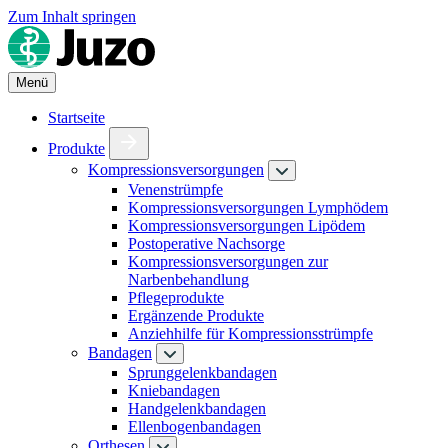
Zum Inhalt springen
Menü
Startseite
Produkte
Kompressionsversorgungen
Venenstrümpfe
Kompressionsversorgungen Lymphödem
Kompressionsversorgungen Lipödem
Postoperative Nachsorge
Kompressionsversorgungen zur
Narbenbehandlung
Pflegeprodukte
Ergänzende Produkte
Anziehhilfe für Kompressionsstrümpfe
Bandagen
Sprunggelenkbandagen
Kniebandagen
Handgelenkbandagen
Ellenbogenbandagen
Orthesen