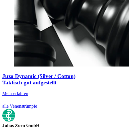
Juzo Dynamic (Silver / Cotton)
Taktisch gut aufgestellt
Mehr erfahren
alle Venenstrümpfe
Julius Zorn GmbH