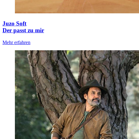
Juzo Soft
Der passt zu mir
Mehr erfahren