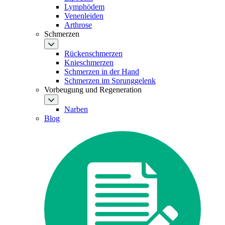
Lymphödem
Venenleiden
Arthrose
Schmerzen
Rückenschmerzen
Knieschmerzen
Schmerzen in der Hand
Schmerzen im Sprunggelenk
Vorbeugung und Regeneration
Narben
Blog