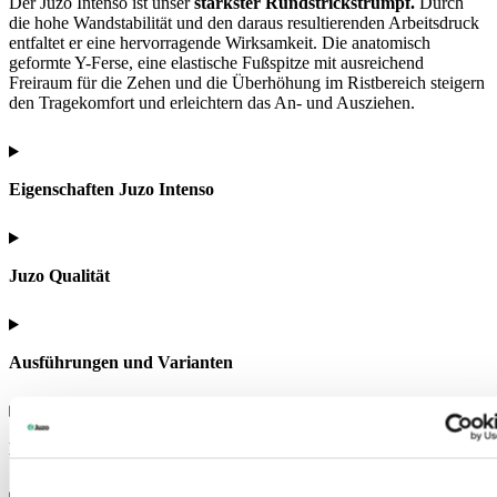
Der Juzo Intenso ist unser
stärkster Rundstrickstrumpf.
Durch
die hohe Wandstabilität und den daraus resultierenden Arbeitsdruck
entfaltet er eine hervorragende Wirksamkeit. Die anatomisch
geformte Y-Ferse, eine elastische Fußspitze mit ausreichend
Freiraum für die Zehen und die Überhöhung im Ristbereich steigern
den Tragekomfort und erleichtern das An- und Ausziehen.
Eigenschaften Juzo Intenso
Juzo Qualität
Ausführungen und Varianten
Materialzusammensetzung