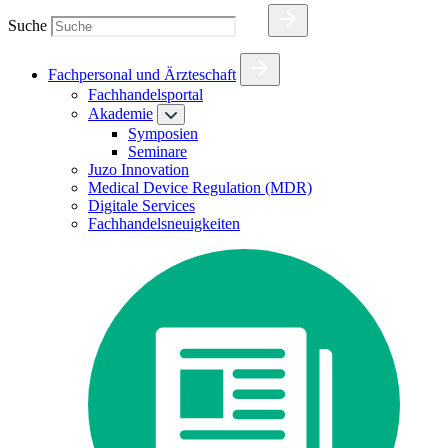
Suche
Fachpersonal und Ärzteschaft
Fachhandelsportal
Akademie
Symposien
Seminare
Juzo Innovation
Medical Device Regulation (MDR)
Digitale Services
Fachhandelsneuigkeiten