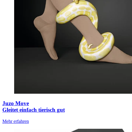
Juzo Move
Gleitet einfach tierisch gut
Mehr erfahren