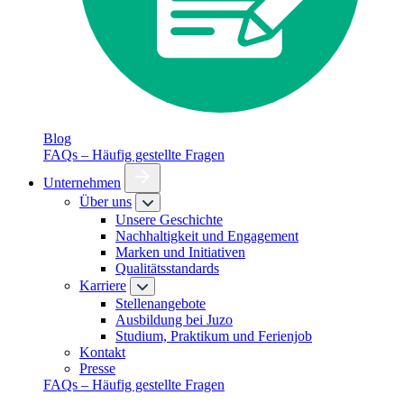
Blog
FAQs – Häufig gestellte Fragen
Unternehmen
Über uns
Unsere Geschichte
Nachhaltigkeit und Engagement
Marken und Initiativen
Qualitätsstandards
Karriere
Stellenangebote
Ausbildung bei Juzo
Studium, Praktikum und Ferienjob
Kontakt
Presse
FAQs – Häufig gestellte Fragen