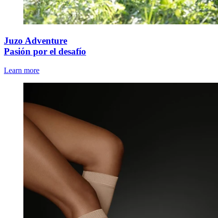
Juzo Adventure
Pasión por el desafío
Learn more