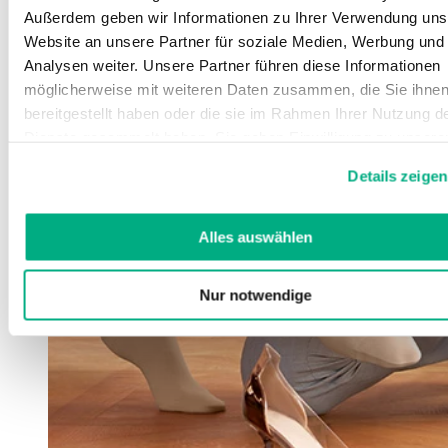
Außerdem geben wir Informationen zu Ihrer Verwendung uns
Website an unsere Partner für soziale Medien, Werbung und
Analysen weiter. Unsere Partner führen diese Informationen
möglicherweise mit weiteren Daten zusammen, die Sie ihne
bereitgestellt haben oder die sie im Rahmen Ihrer Nutzung d
Dienste gesammelt haben. Sie geben Einwilligung zu unsere
Cookies, wenn Sie unsere Webseite weiterhin nutzen.
Details zeigen
Weitere Informationen finden Sie in
unserer
Datenschutzerklärung
und
Impressum
.
Alles auswählen
Nur notwendige