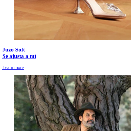
Juzo Soft
Se ajusta a mí
Learn more