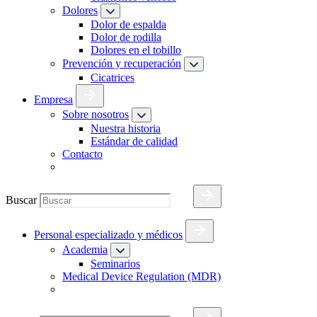
Dolores
Dolor de espalda
Dolor de rodilla
Dolores en el tobillo
Prevención y recuperación
Cicatrices
Empresa
Sobre nosotros
Nuestra historia
Estándar de calidad
Contacto
Buscar
Personal especializado y médicos
Academia
Seminarios
Medical Device Regulation (MDR)