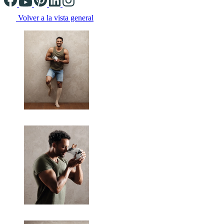
Volver a la vista general
Changing the current slide of this carousel will change the current sli