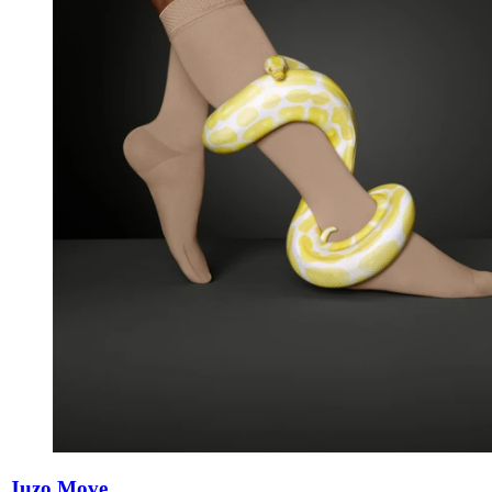
Juzo Move