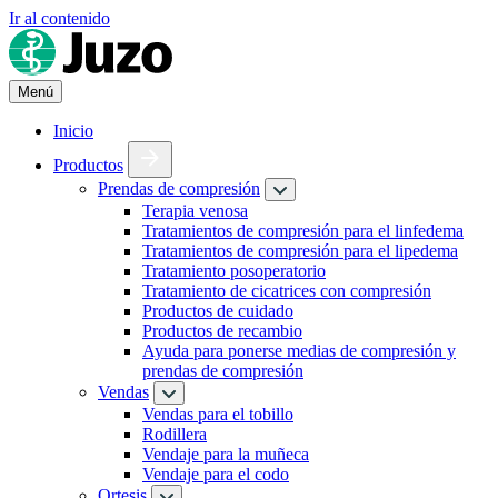
Ir al contenido
Menú
Inicio
Productos
Prendas de compresión
Terapia venosa
Tratamientos de compresión para el linfedema
Tratamientos de compresión para el lipedema
Tratamiento posoperatorio
Tratamiento de cicatrices con compresión
Productos de cuidado
Productos de recambio
Ayuda para ponerse medias de compresión y
prendas de compresión
Vendas
Vendas para el tobillo
Rodillera
Vendaje para la muñeca
Vendaje para el codo
Ortesis