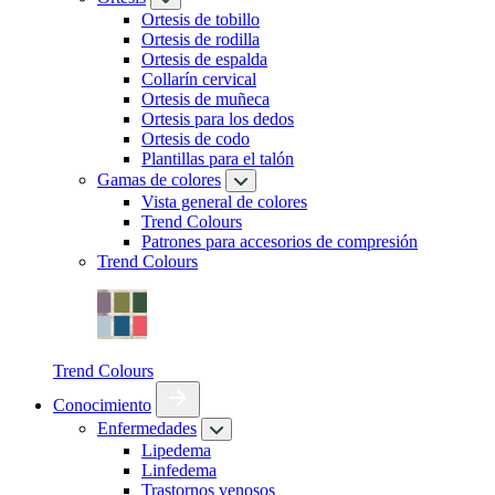
Ortesis de tobillo
Ortesis de rodilla
Ortesis de espalda
Collarín cervical
Ortesis de muñeca
Ortesis para los dedos
Ortesis de codo
Plantillas para el talón
Gamas de colores
Vista general de colores
Trend Colours
Patrones para accesorios de compresión
Trend Colours
Trend Colours
Conocimiento
Enfermedades
Lipedema
Linfedema
Trastornos venosos