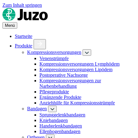
Zum Inhalt springen
Menü
Startseite
Produkte
Kompressionsversorgungen
Venenstrümpfe
Kompressionsversorgungen Lymphödem
Kompressionsversorgungen Lipödem
Postoperative Nachsorge
Kompressionsversorgungen zur
Narbenbehandlung
Pflegeprodukte
Ergänzende Produkte
Anziehhilfe für Kompressionsstrümpfe
Bandagen
Sprunggelenkbandagen
Kniebandagen
Handgelenkbandagen
Ellenbogenbandagen
Orthesen