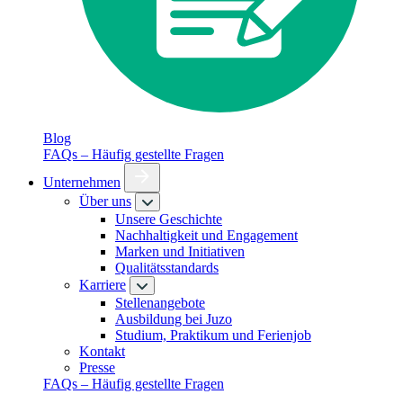
Blog
FAQs – Häufig gestellte Fragen
Unternehmen
Über uns
Unsere Geschichte
Nachhaltigkeit und Engagement
Marken und Initiativen
Qualitätsstandards
Karriere
Stellenangebote
Ausbildung bei Juzo
Studium, Praktikum und Ferienjob
Kontakt
Presse
FAQs – Häufig gestellte Fragen