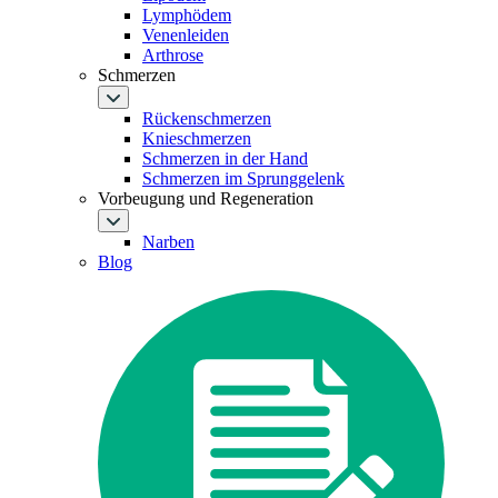
Lymphödem
Venenleiden
Arthrose
Schmerzen
Rückenschmerzen
Knieschmerzen
Schmerzen in der Hand
Schmerzen im Sprunggelenk
Vorbeugung und Regeneration
Narben
Blog