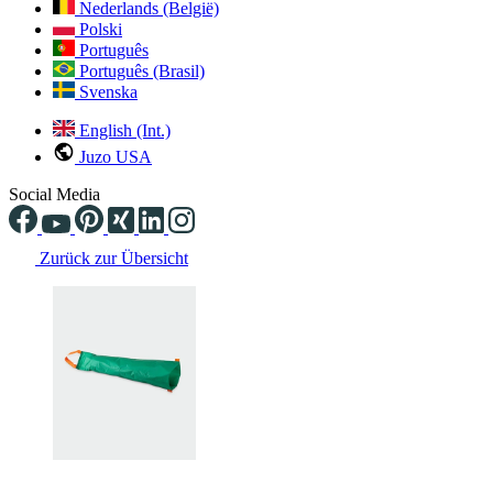
Nederlands (België)
Polski
Português
Português (Brasil)
Svenska
English (Int.)
Juzo USA
Social Media
Zurück zur Übersicht
Changing the current slide of this carousel will change the current sli