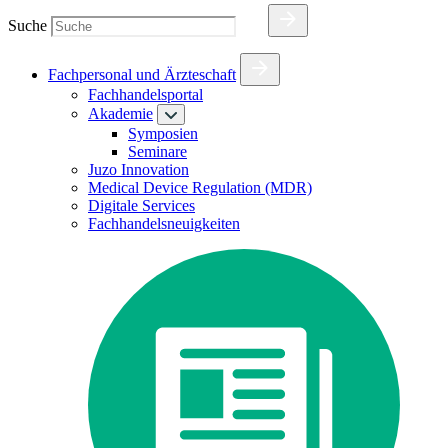
Suche
Fachpersonal und Ärzteschaft
Fachhandelsportal
Akademie
Symposien
Seminare
Juzo Innovation
Medical Device Regulation (MDR)
Digitale Services
Fachhandelsneuigkeiten