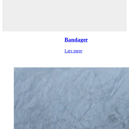
Bandager
Læs mere