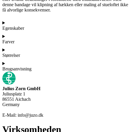
denne bandage vil klipning af hækken eller maling af stueloftet ikke
få alvorlige konsekvenser.
Egenskaber
Farver
Størrelser
Brugsanvisning
Julius Zorn GmbH
Juliusplatz 1
86551 Aichach
Germany
E-Mail: info@juzo.dk
Virksomheden