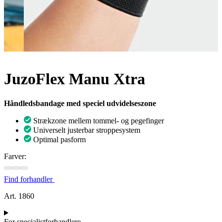
JuzoFlex Manu Xtra
Håndledsbandage med speciel udvidelseszone
Strækzone mellem tommel- og pegefinger
Universelt justerbar stroppesystem
Optimal pasform
Farver:
Find forhandler
Art. 1860
For specialistforhandlere