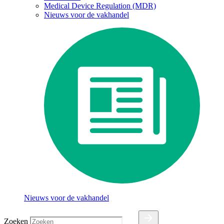
Medical Device Regulation (MDR)
Nieuws voor de vakhandel
Nieuws voor de vakhandel
Zoeken