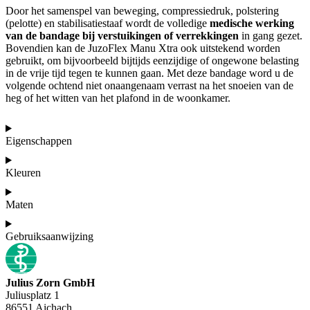
Door het samenspel van beweging, compressiedruk, polstering
(pelotte) en stabilisatiestaaf wordt de volledige
medische werking
van de bandage bij verstuikingen of verrekkingen
in gang gezet.
Bovendien kan de JuzoFlex Manu Xtra ook uitstekend worden
gebruikt, om bijvoorbeeld bijtijds eenzijdige of ongewone belasting
in de vrije tijd tegen te kunnen gaan. Met deze bandage word u de
volgende ochtend niet onaangenaam verrast na het snoeien van de
heg of het witten van het plafond in de woonkamer.
Eigenschappen
Kleuren
Maten
Gebruiksaanwijzing
Julius Zorn GmbH
Juliusplatz 1
86551 Aichach