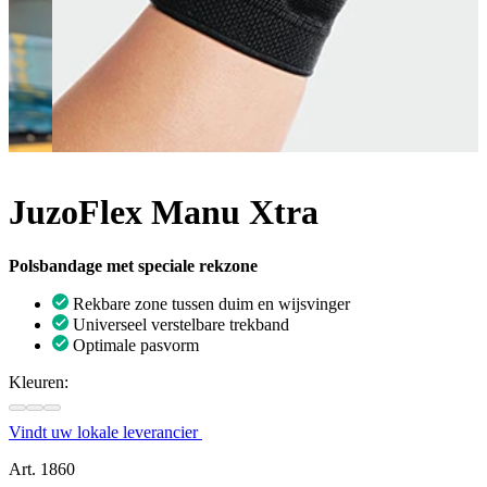
JuzoFlex Manu Xtra
Polsbandage met speciale rekzone
Rekbare zone tussen duim en wijsvinger
Universeel verstelbare trekband
Optimale pasvorm
Kleuren:
Vindt uw lokale leverancier
Art. 1860