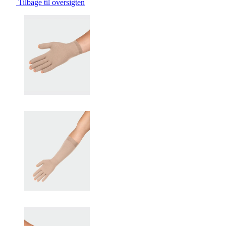
Tilbage til oversigten
Changing the current slide of this carousel will change the current sli