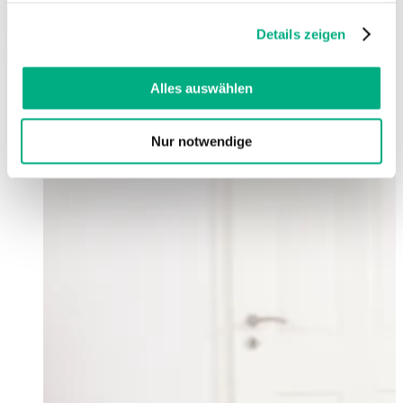
Lymphologie
gesammelt haben. Sie geben Einwilligung zu unseren
Details zeigen
Cookies, wenn Sie unsere Webseite weiterhin nutzen.
En savoir plus
Weitere Informationen finden Sie in
unserer
Datenschutzerklärung
und
Impressum
.
Alles auswählen
Nur notwendige