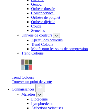
Genou
Orthèse dorsale
Collier cervical
Orthèse de poignet
Orthèse digitale
Coude
Semelles
Univers de couleurs
Aperçu des couleurs
Trend Colours
Motifs pour les soins de compression
Trend Colours
Trend Colours
Trouvez un point de vente
Connaissances
Maladies
Lipœdème
Lymphœdème
Affections veineuses