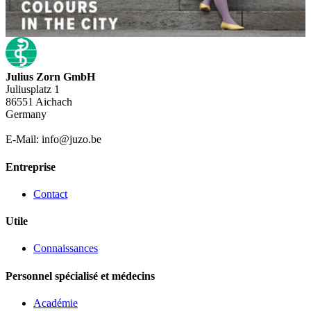
Julius Zorn GmbH
Juliusplatz 1
86551 Aichach
Germany
E-Mail: info@juzo.be
Entreprise
Contact
Utile
Connaissances
Personnel spécialisé et médecins
Académie