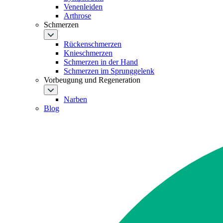
Venenleiden
Arthrose
Schmerzen
Rückenschmerzen
Knieschmerzen
Schmerzen in der Hand
Schmerzen im Sprunggelenk
Vorbeugung und Regeneration
Narben
Blog