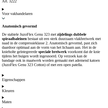
Art. 3222
Voor vakhandelaren
Anatomisch gevormd
De stabiele JuzoFlex Genu 323 met
zijdelings dubbele
spiraalbaleinen
bestaat uit een sterk duurzaam vlakbreiwerk met
naad in de compressieklasse 2. Anatomisch gevormd, past zich
daardoor optimaal aan de vorm van het lichaam aan. Het in de
knieholte geïntegreerde
speciale breiwerk
voorkomt dat de knie
tijdens het buigen wordt ingesnoerd. Op verzoek kan de
bandage ook in maatwerk worden gemaakt met ademend katoen
(JuzoFlex Genu 323 Cotton) of met een open patella.
Eigenschappen
Kleuren
Maten