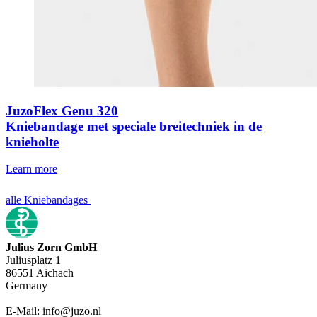
JuzoFlex Genu 320
Kniebandage met speciale breitechniek in de
knieholte
Learn more
alle Kniebandages
Julius Zorn GmbH
Juliusplatz 1
86551 Aichach
Germany
E-Mail: info@juzo.nl