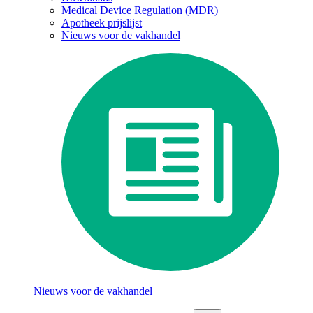
Medical Device Regulation (MDR)
Apotheek prijslijst
Nieuws voor de vakhandel
Nieuws voor de vakhandel