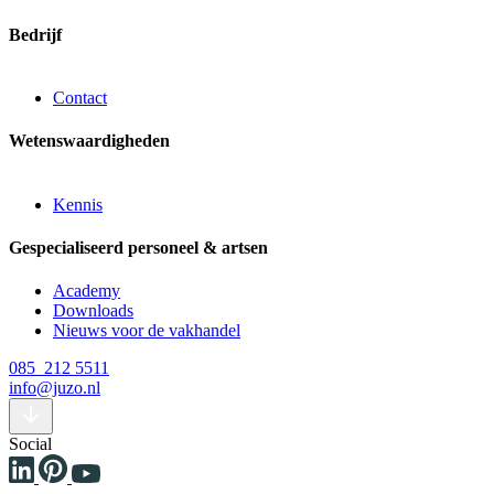
Bedrijf
Contact
Wetenswaardigheden
Kennis
Gespecialiseerd personeel & artsen
Academy
Downloads
Nieuws voor de vakhandel
085 212 5511
info@juzo.nl
Social