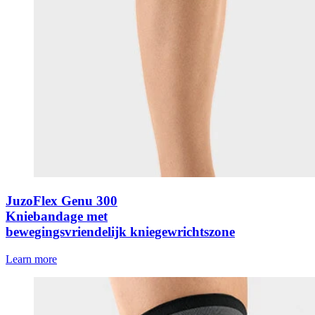
JuzoFlex Genu 300
Kniebandage met
bewegingsvriendelijk kniegewrichtszone
Learn more