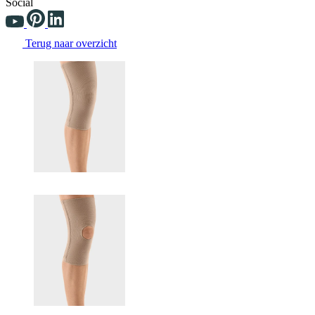
Social
Terug naar overzicht
Changing the current slide of this carousel will change the current sli