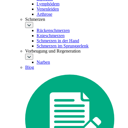
Lymphödem
Venenleiden
Arthrose
Schmerzen
Rückenschmerzen
Knieschmerzen
Schmerzen in der Hand
Schmerzen im Sprunggelenk
Vorbeugung und Regeneration
Narben
Blog