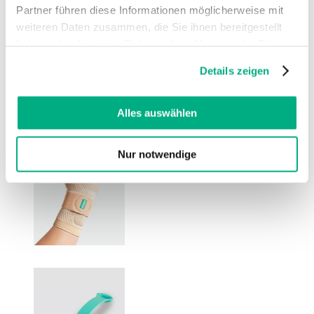
Partner führen diese Informationen möglicherweise mit
weiteren Daten zusammen, die Sie ihnen bereitgestellt
haben oder die sie im Rahmen Ihrer Nutzung der Dienste
gesammelt haben. Sie geben Einwilligung zu unseren
Details zeigen
Cookies, wenn Sie unsere Webseite weiterhin nutzen.
Weitere Informationen finden Sie in
unserer
Datenschutzerklärung
und
Impressum
.
Alles auswählen
Nur notwendige