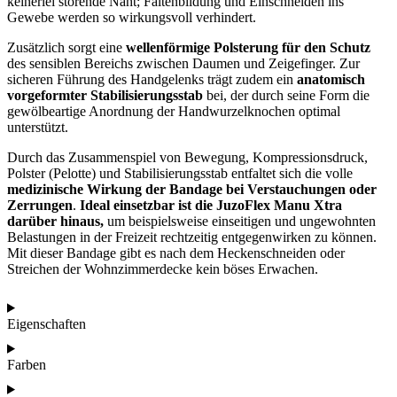
keinerlei störende Naht; Faltenbildung und Einschneiden ins
Gewebe werden so wirkungsvoll verhindert.
Zusätzlich sorgt eine
wellenförmige Polsterung für den Schutz
des sensiblen Bereichs zwischen Daumen und Zeigefinger. Zur
sicheren Führung des Handgelenks trägt zudem ein
anatomisch
vorgeformter Stabilisierungsstab
bei, der durch seine Form die
gewölbeartige Anordnung der Handwurzelknochen optimal
unterstützt.
Durch das Zusammenspiel von Bewegung, Kompressionsdruck,
Polster (Pelotte) und Stabilisierungsstab entfaltet sich die volle
medizinische Wirkung der Bandage bei Verstauchungen oder
Zerrungen
.
Ideal einsetzbar ist die JuzoFlex Manu Xtra
darüber hinaus,
um beispielsweise einseitigen und ungewohnten
Belastungen in der Freizeit rechtzeitig entgegenwirken zu können.
Mit dieser Bandage gibt es nach dem Heckenschneiden oder
Streichen der Wohnzimmerdecke kein böses Erwachen.
Eigenschaften
Farben