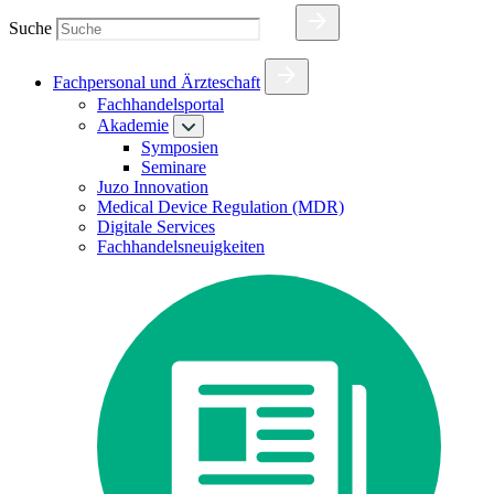
Suche
Fachpersonal und Ärzteschaft
Fachhandelsportal
Akademie
Symposien
Seminare
Juzo Innovation
Medical Device Regulation (MDR)
Digitale Services
Fachhandelsneuigkeiten