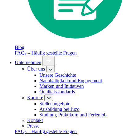
Blog
FAQs – Häufig gestellte Fragen
Unternehmen
Über uns
Unsere Geschichte
Nachhaltigkeit und Engagement
Marken und Initiativen
Qualitätsstandards
Karriere
Stellenangebote
Ausbildung bei Juzo
Studium, Praktikum und Ferienjob
Kontakt
Presse
FAQs – Häufig gestellte Fragen