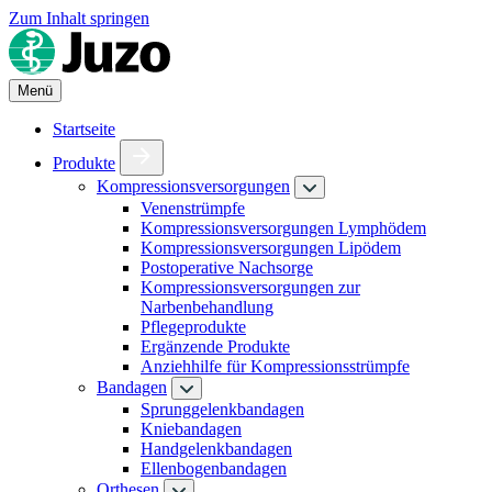
Zum Inhalt springen
Menü
Startseite
Produkte
Kompressionsversorgungen
Venenstrümpfe
Kompressionsversorgungen Lymphödem
Kompressionsversorgungen Lipödem
Postoperative Nachsorge
Kompressionsversorgungen zur
Narbenbehandlung
Pflegeprodukte
Ergänzende Produkte
Anziehhilfe für Kompressionsstrümpfe
Bandagen
Sprunggelenkbandagen
Kniebandagen
Handgelenkbandagen
Ellenbogenbandagen
Orthesen