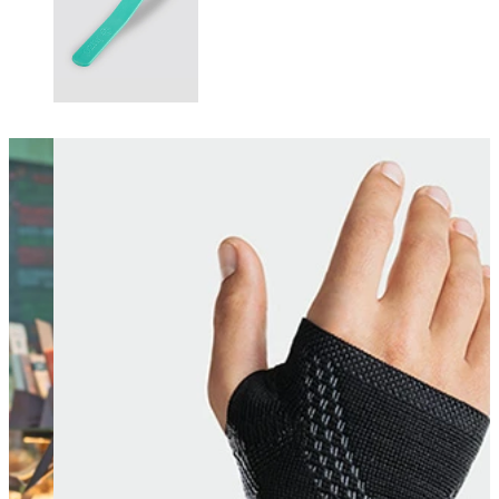
Changing this current slide of this carousel will change the current sli