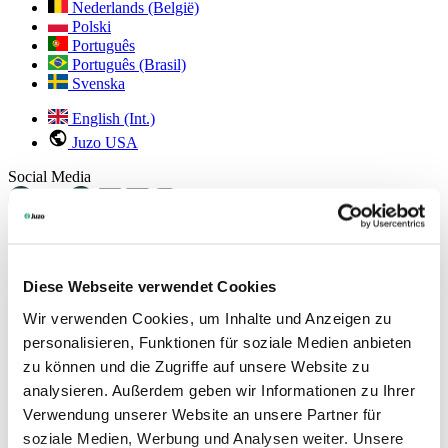
Nederlands (België)
Polski
Português
Português (Brasil)
Svenska
English (Int.)
Juzo USA
Social Media
Zurück zur Übersicht
Changing the current slide of this carousel will change the current sli
Diese Webseite verwendet Cookies
Wir verwenden Cookies, um Inhalte und Anzeigen zu
personalisieren, Funktionen für soziale Medien anbieten
zu können und die Zugriffe auf unsere Website zu
analysieren. Außerdem geben wir Informationen zu Ihrer
Verwendung unserer Website an unsere Partner für
soziale Medien, Werbung und Analysen weiter. Unsere