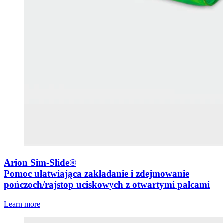
Arion Sim-Slide®
Pomoc ułatwiająca zakładanie i zdejmowanie
pończoch/rajstop uciskowych z otwartymi palcami
Learn more