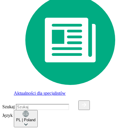
Aktualności dla specjalistów
Szukaj
Język
PL
| Poland