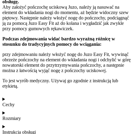
obsługę.
Aby założyć pończochę uciskową Juzo, należy ją nasuwać na
element do wkładania nogi do momentu, aż będzie widoczny szew
piętowy. Następnie należy włożyć nogę do pończochy, podciągnąć
ją za pomocą Juzo Easy Fit aż do kolana i wygładzić jak zwykle
przy pomocy gumowych rękawiczek.
Podczas zdejmowania widać bardzo wyraźną różnicę w
stosunku do tradycyjnych pomocy do wciągania:
przy zdejmowaniu należy włożyć nogę do Juzo Easy Fit, wywinąć
obrzeże pończochy na element do wkładania nogi i odchylić w górę
nowatorski element do przytrzymywania pończochy, a następnie
można z łatwością wyjąć nogę z pończochy uciskowej.
To jest wyrób medyczny. Używaj go zgodnie z instrukcją lub
etykietą.
Cechy
Rozmiary
Instrukcja obsługi