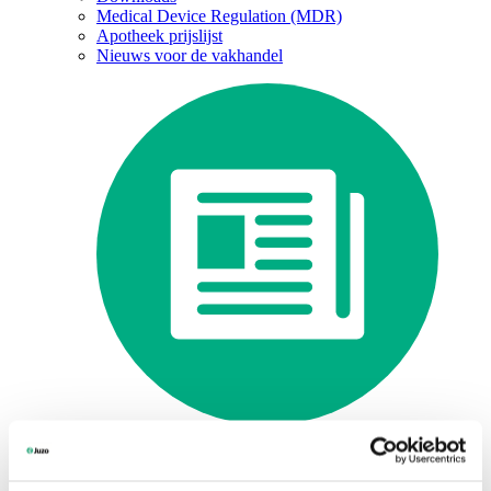
Medical Device Regulation (MDR)
Apotheek prijslijst
Nieuws voor de vakhandel
Nieuws voor de vakhandel