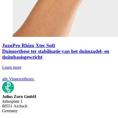
JuzoPro Rhizo Xtec Soft
Duimorthese ter stabilisatie van het duimzadel- en
duimbasisgewricht
Learn more
alle Vingerortheses
Julius Zorn GmbH
Juliusplatz 1
86551 Aichach
Germany