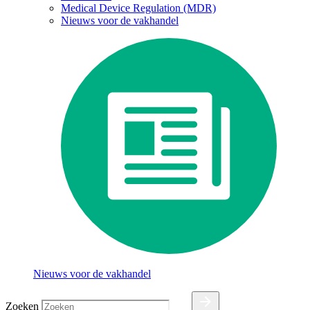
Medical Device Regulation (MDR)
Nieuws voor de vakhandel
Nieuws voor de vakhandel
Zoeken