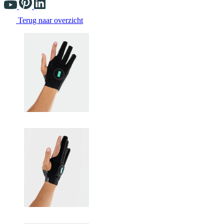
Terug naar overzicht
Changing the current slide of this carousel will change the current sli