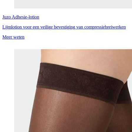
Juzo
Adhesie-lotion
Lijmlotion voor een veilige bevestiging van compressiebreiwerken
Meer weten