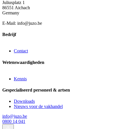
Juliusplatz 1
86551 Aichach
Germany
E-Mail: info@juzo.be
Bedrijf
Contact
Wetenswaardigheden
Kennis
Gespecialiseerd personeel & artsen
Downloads
Nieuws voor de vakhandel
info@juzo.be
0800 14 041