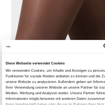
Diese Webseite verwendet Cookies
Wir verwenden Cookies, um Inhalte und Anzeigen zu persona
Funktionen für soziale Medien anbieten zu können und die Zug
unsere Website zu analysieren. Außerdem geben wir Informa
Ihrer Verwendung unserer Website an unsere Partner für soz
Medien, Werbung und Analysen weiter. Unsere Partner führe
Informationen möglicherweise mit weiteren Daten zusammen,
Juzo
Siliconenbanden
ihnen bereitgestellt haben oder die sie im Rahmen Ihrer Nut