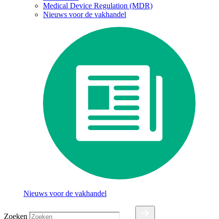
Medical Device Regulation (MDR)
Nieuws voor de vakhandel
Nieuws voor de vakhandel
Zoeken