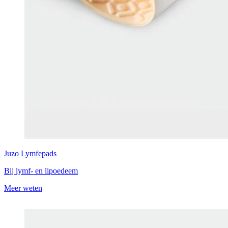
Juzo
Lymfepads
Bij lymf- en lipoedeem
Meer weten