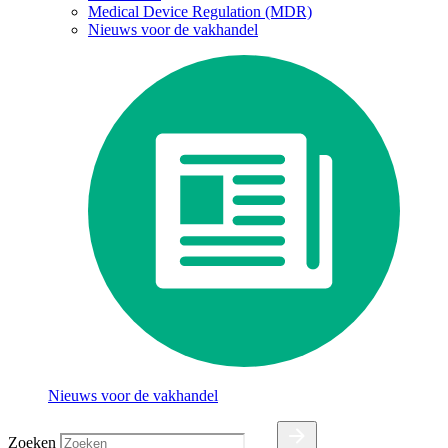
Medical Device Regulation (MDR)
Nieuws voor de vakhandel
Nieuws voor de vakhandel
Zoeken