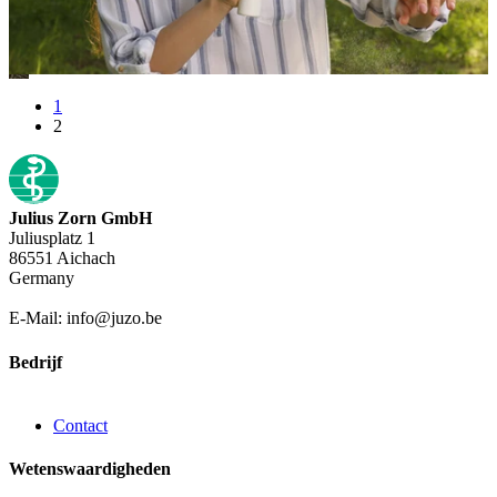
1
2
Julius Zorn GmbH
Juliusplatz 1
86551 Aichach
Germany
E-Mail: info@juzo.be
Bedrijf
Contact
Wetenswaardigheden