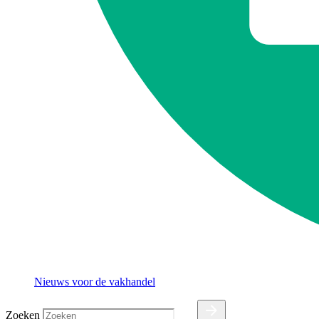
Nieuws voor de vakhandel
Zoeken