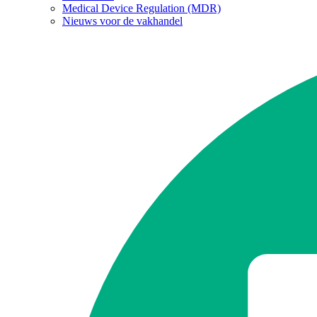
Medical Device Regulation (MDR)
Nieuws voor de vakhandel