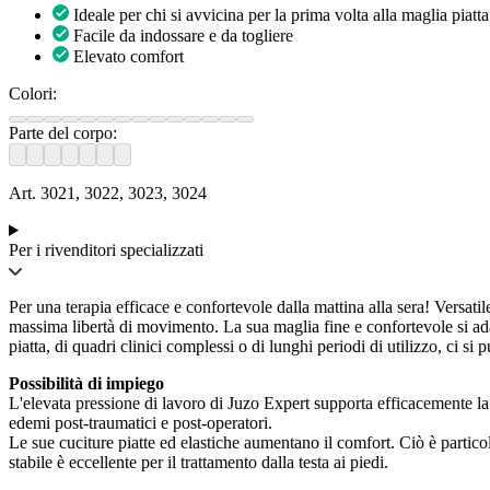
Ideale per chi si avvicina per la prima volta alla maglia piatta
Facile da indossare e da togliere
Elevato comfort
Colori:
Parte del corpo:
Art. 3021, 3022, 3023, 3024
Per i rivenditori specializzati
Per una terapia efficace e confortevole dalla mattina alla sera! Versatil
massima libertà di movimento. La sua maglia fine e confortevole si adat
piatta, di quadri clinici complessi o di lunghi periodi di utilizzo, ci si
Possibilità di impiego
L'elevata pressione di lavoro di Juzo Expert supporta efficacemente la 
edemi post-traumatici e post-operatori.
Le sue cuciture piatte ed elastiche aumentano il comfort. Ciò è particol
stabile è eccellente per il trattamento dalla testa ai piedi.