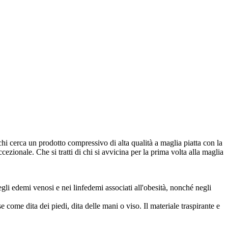
r chi cerca un prodotto compressivo di alta qualità a maglia piatta con la
zionale. Che si tratti di chi si avvicina per la prima volta alla maglia
gli edemi venosi e nei linfedemi associati all'obesità, nonché negli
come dita dei piedi, dita delle mani o viso. Il materiale traspirante e