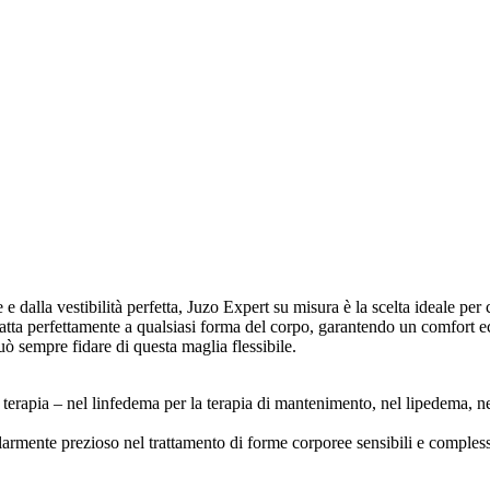
e e dalla vestibilità perfetta, Juzo Expert su misura è la scelta ideale pe
ta perfettamente a qualsiasi forma del corpo, garantendo un comfort ecce
 può sempre fidare di questa maglia flessibile.
terapia – nel linfedema per la terapia di mantenimento, nel lipedema, ne
armente prezioso nel trattamento di forme corporee sensibili e complesse 