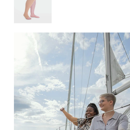
Changing this current slide of this carousel will change the current sli