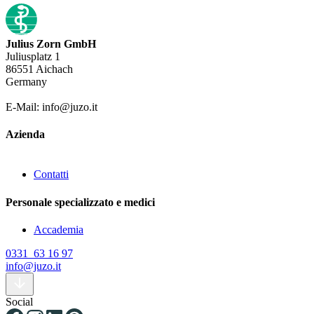
Julius Zorn GmbH
Juliusplatz 1
86551 Aichach
Germany
E-Mail: info@juzo.it
Azienda
Contatti
Personale specializzato e medici
Accademia
0331 63 16 97
info@juzo.it
Social