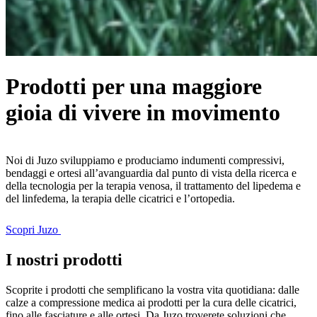
Prodotti per una maggiore
gioia di vivere in movimento
Noi di Juzo sviluppiamo e produciamo indumenti compressivi,
bendaggi e ortesi all’avanguardia dal punto di vista della ricerca e
della tecnologia per la terapia venosa, il trattamento del lipedema e
del linfedema, la terapia delle cicatrici e l’ortopedia.
Scopri Juzo
I nostri prodotti
Scoprite i prodotti che semplificano la vostra vita quotidiana: dalle
calze a compressione medica ai prodotti per la cura delle cicatrici,
fino alle fasciature e alle ortesi. Da Juzo troverete soluzioni che