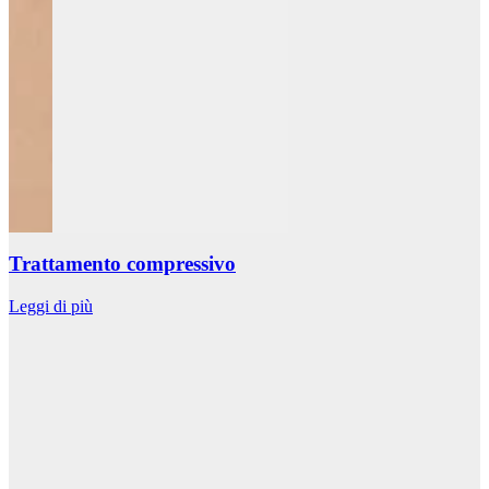
Trattamento compressivo
Leggi di più
L