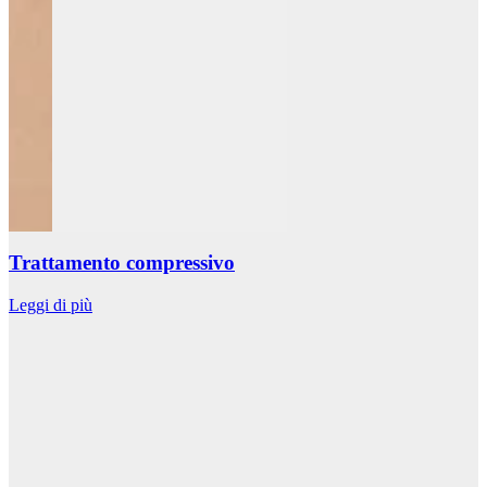
Trattamento compressivo
Leggi di più
L