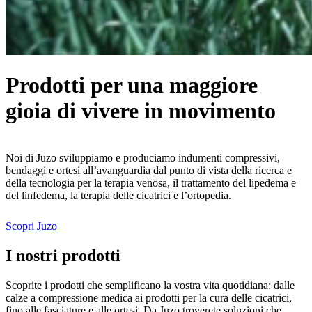
Prodotti per una maggiore
gioia di vivere in movimento
Noi di Juzo sviluppiamo e produciamo indumenti compressivi,
bendaggi e ortesi all’avanguardia dal punto di vista della ricerca e
della tecnologia per la terapia venosa, il trattamento del lipedema e
del linfedema, la terapia delle cicatrici e l’ortopedia.
Scopri Juzo
I nostri prodotti
Scoprite i prodotti che semplificano la vostra vita quotidiana: dalle
calze a compressione medica ai prodotti per la cura delle cicatrici,
fino alle fasciature e alle ortesi. Da Juzo troverete soluzioni che