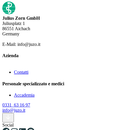
Julius Zorn GmbH
Juliusplatz 1
86551 Aichach
Germany
E-Mail: info@juzo.it
Azienda
Contatti
Personale specializzato e medici
Accademia
0331 63 16 97
info@juzo.it
Social