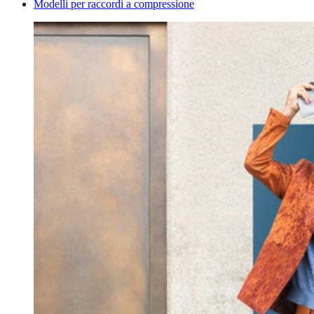
Modelli per raccordi a compressione