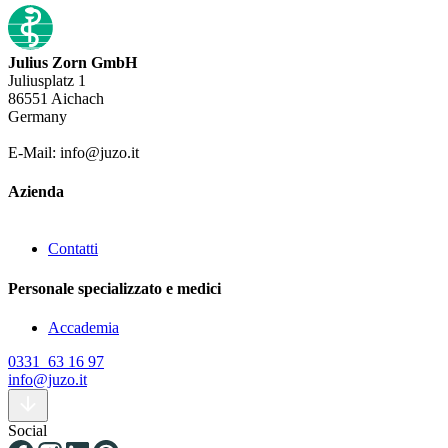
Julius Zorn GmbH
Juliusplatz 1
86551 Aichach
Germany
E-Mail: info@juzo.it
Azienda
Contatti
Personale specializzato e medici
Accademia
0331 63 16 97
info@juzo.it
Social