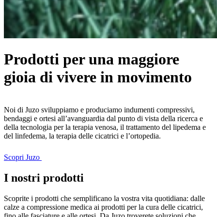
Prodotti per una maggiore
gioia di vivere in movimento
Noi di Juzo sviluppiamo e produciamo indumenti compressivi,
bendaggi e ortesi all’avanguardia dal punto di vista della ricerca e
della tecnologia per la terapia venosa, il trattamento del lipedema e
del linfedema, la terapia delle cicatrici e l’ortopedia.
Scopri Juzo
I nostri prodotti
Scoprite i prodotti che semplificano la vostra vita quotidiana: dalle
calze a compressione medica ai prodotti per la cura delle cicatrici,
fino alle fasciature e alle ortesi. Da Juzo troverete soluzioni che