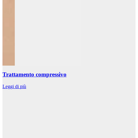
Trattamento compressivo
Leggi di più
L