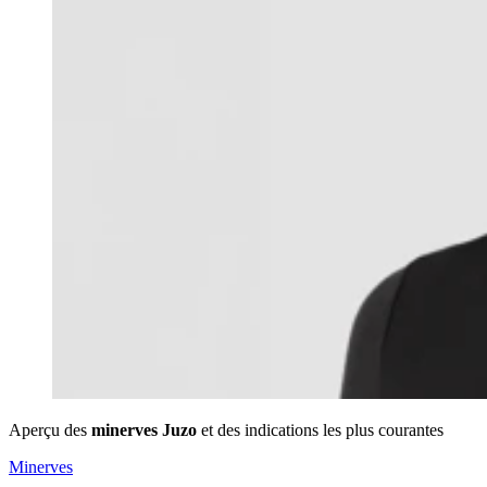
Aperçu des
minerves Juzo
et des indications les plus courantes
Minerves