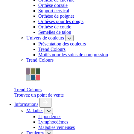
Orthèse dorsale
Support cervical
Orthèse de poignet
Orthèses pour les doigts
Orthèse de coude
Semelles de talon
Univers de couleurs
Présentation des couleurs
Trend Colours
Motifs pour les soins de compression
Trend Colours
Trend Colours
Trouvez un point de vente
Informations
Maladies
Lipoedèmes
Lymphoedèmes
Maladies veineuses
Douleurs