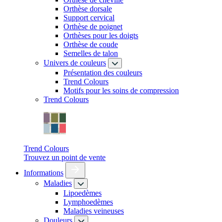
Orthèse dorsale
Support cervical
Orthèse de poignet
Orthèses pour les doigts
Orthèse de coude
Semelles de talon
Univers de couleurs
Présentation des couleurs
Trend Colours
Motifs pour les soins de compression
Trend Colours
Trend Colours
Trouvez un point de vente
Informations
Maladies
Lipoedèmes
Lymphoedèmes
Maladies veineuses
Douleurs