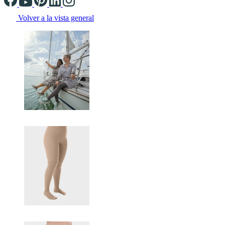
Volver a la vista general
Changing the current slide of this carousel will change the current sli