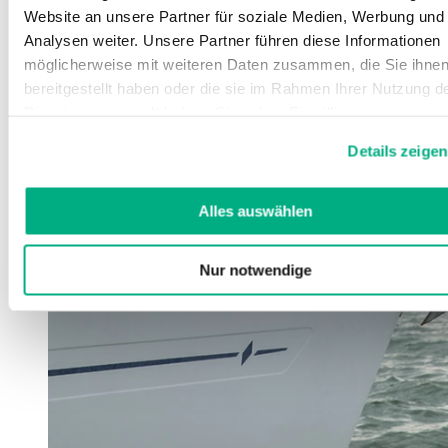
Website an unsere Partner für soziale Medien, Werbung und
Analysen weiter. Unsere Partner führen diese Informationen
möglicherweise mit weiteren Daten zusammen, die Sie ihne
bereitgestellt haben oder die sie im Rahmen Ihrer Nutzung d
Dienste gesammelt haben. Sie geben Einwilligung zu unsere
Cookies, wenn Sie unsere Webseite weiterhin nutzen.
Details zeigen
Weitere Informationen finden Sie in
unserer
Datenschutzerklärung
und
Impressum
.
Alles auswählen
Nur notwendige