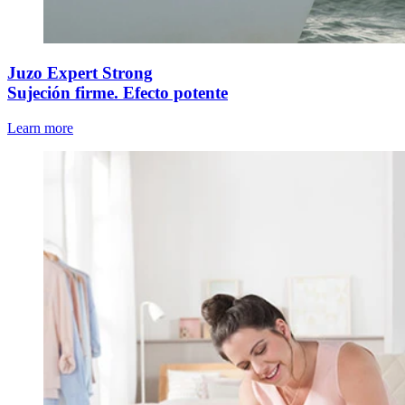
Juzo Expert Strong
Sujeción firme. Efecto potente
Learn more