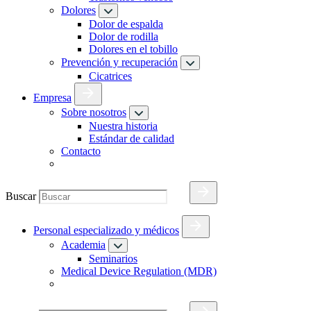
Dolores
Dolor de espalda
Dolor de rodilla
Dolores en el tobillo
Prevención y recuperación
Cicatrices
Empresa
Sobre nosotros
Nuestra historia
Estándar de calidad
Contacto
Buscar
Personal especializado y médicos
Academia
Seminarios
Medical Device Regulation (MDR)