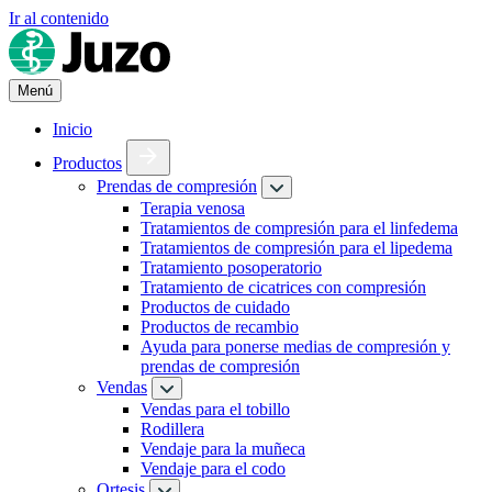
Ir al contenido
Menú
Inicio
Productos
Prendas de compresión
Terapia venosa
Tratamientos de compresión para el linfedema
Tratamientos de compresión para el lipedema
Tratamiento posoperatorio
Tratamiento de cicatrices con compresión
Productos de cuidado
Productos de recambio
Ayuda para ponerse medias de compresión y
prendas de compresión
Vendas
Vendas para el tobillo
Rodillera
Vendaje para la muñeca
Vendaje para el codo
Ortesis