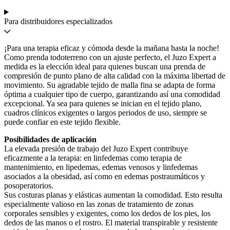
Para distribuidores especializados
¡Para una terapia eficaz y cómoda desde la mañana hasta la noche!
Como prenda todoterreno con un ajuste perfecto, el Juzo Expert a
medida es la elección ideal para quienes buscan una prenda de
compresión de punto plano de alta calidad con la máxima libertad de
movimiento. Su agradable tejido de malla fina se adapta de forma
óptima a cualquier tipo de cuerpo, garantizando así una comodidad
excepcional. Ya sea para quienes se inician en el tejido plano,
cuadros clínicos exigentes o largos periodos de uso, siempre se
puede confiar en este tejido flexible.
Posibilidades de aplicación
La elevada presión de trabajo del Juzo Expert contribuye
eficazmente a la terapia: en linfedemas como terapia de
mantenimiento, en lipedemas, edemas venosos y linfedemas
asociados a la obesidad, así como en edemas postraumáticos y
posoperatorios.
Sus costuras planas y elásticas aumentan la comodidad. Esto resulta
especialmente valioso en las zonas de tratamiento de zonas
corporales sensibles y exigentes, como los dedos de los pies, los
dedos de las manos o el rostro. El material transpirable y resistente