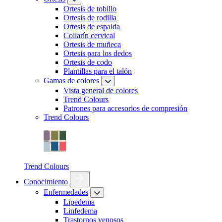
Ortesis de tobillo
Ortesis de rodilla
Ortesis de espalda
Collarín cervical
Ortesis de muñeca
Ortesis para los dedos
Ortesis de codo
Plantillas para el talón
Gamas de colores
Vista general de colores
Trend Colours
Patrones para accesorios de compresión
Trend Colours
Trend Colours
Conocimiento
Enfermedades
Lipedema
Linfedema
Trastornos venosos