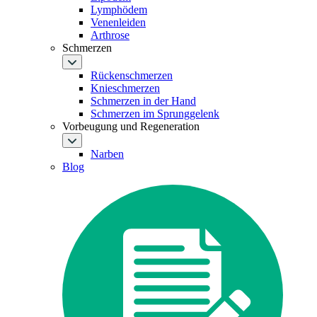
Lymphödem
Venenleiden
Arthrose
Schmerzen
Rückenschmerzen
Knieschmerzen
Schmerzen in der Hand
Schmerzen im Sprunggelenk
Vorbeugung und Regeneration
Narben
Blog