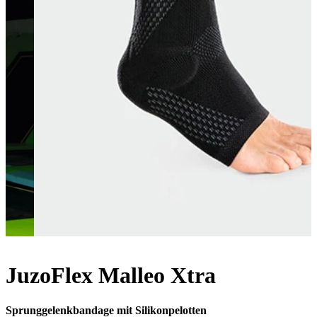
JuzoFlex Malleo Xtra
Sprunggelenkbandage mit Silikonpelotten