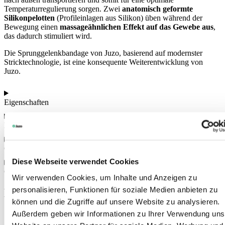
Temperaturregulierung sorgen. Zwei
anatomisch geformte
Silikonpelotten
(Profileinlagen aus Silikon) üben während der
Bewegung einen
massageähnlichen Effekt auf das Gewebe aus
,
das dadurch stimuliert wird.
Die Sprunggelenkbandage von Juzo, basierend auf modernster
Stricktechnologie, ist eine konsequente Weiterentwicklung von
Juzo.
Eigenschaften
Farben
Größen
Diese Webseite verwendet Cookies
Gebrauchsanweisung
Wir verwenden Cookies, um Inhalte und Anzeigen zu
personalisieren, Funktionen für soziale Medien anbieten zu
Das könnte Sie auch interessieren
können und die Zugriffe auf unsere Website zu analysieren.
Außerdem geben wir Informationen zu Ihrer Verwendung uns