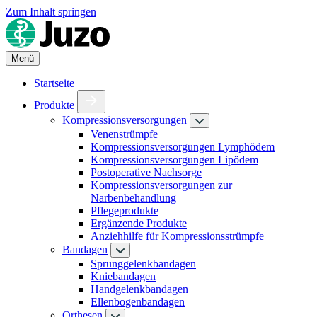
Zum Inhalt springen
Menü
Startseite
Produkte
Kompressionsversorgungen
Venenstrümpfe
Kompressionsversorgungen Lymphödem
Kompressionsversorgungen Lipödem
Postoperative Nachsorge
Kompressionsversorgungen zur
Narbenbehandlung
Pflegeprodukte
Ergänzende Produkte
Anziehhilfe für Kompressionsstrümpfe
Bandagen
Sprunggelenkbandagen
Kniebandagen
Handgelenkbandagen
Ellenbogenbandagen
Orthesen