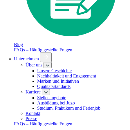
Blog
FAQs – Häufig gestellte Fragen
Unternehmen
Über uns
Unsere Geschichte
Nachhaltigkeit und Engagement
Marken und Initiativen
Qualitätsstandards
Karriere
Stellenangebote
Ausbildung bei Juzo
Studium, Praktikum und Ferienjob
Kontakt
Presse
FAQs – Häufig gestellte Fragen