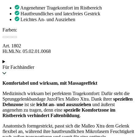
Angenehmer Tragekomfort im Ristbereich
Hautfreundliches und latexfreies Gestrick
Leichtes An- und Ausziehen
Farben:
Art. 1802
Hi.Mi.Nr. 05.02.01.0068
Für Fachhändler
Komfortabel und wirksam, mit Massageeffekt
Medizinisch wirksam bei perfektem Tragekomfort: Dafür steht die
Sprunggelenkbandage JuzoFlex Malleo Xtra. Dank ihrer
speziellen
Dehnzone
ist sie
leicht an- und auszuziehen
und äußerst
angenehm zu tragen, denn eine
spezielle Komfortzone im
Ristbereich verhindert Faltenbildung
.
Anatomisch formgestrickt, passt sich die Malleo Xtra dem Gelenk
flexibel an, während ihre hautfreundlichen Mikrofasern Feuchtigkeit
nach außen transportieren und somit für eine optimale