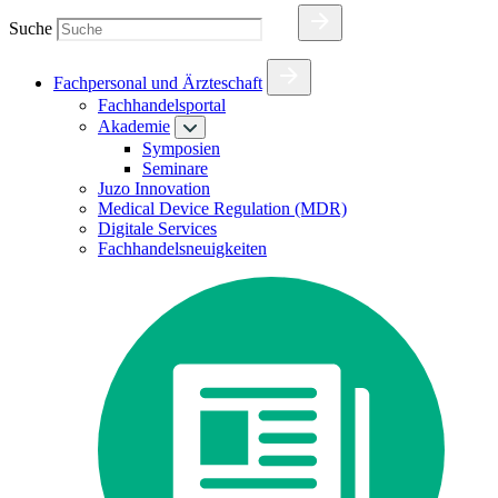
Suche
Fachpersonal und Ärzteschaft
Fachhandelsportal
Akademie
Symposien
Seminare
Juzo Innovation
Medical Device Regulation (MDR)
Digitale Services
Fachhandelsneuigkeiten