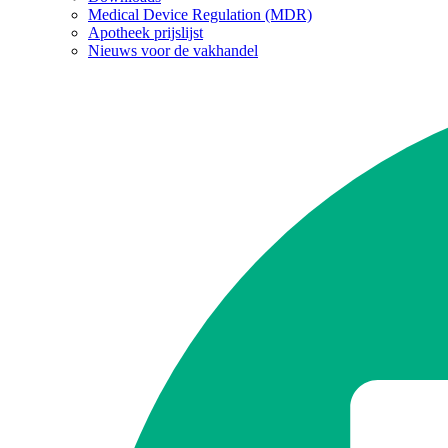
Medical Device Regulation (MDR)
Apotheek prijslijst
Nieuws voor de vakhandel