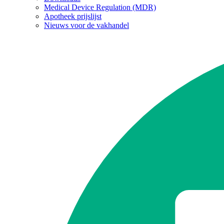
Medical Device Regulation (MDR)
Apotheek prijslijst
Nieuws voor de vakhandel