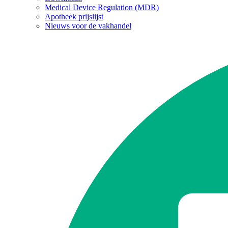
Medical Device Regulation (MDR)
Apotheek prijslijst
Nieuws voor de vakhandel